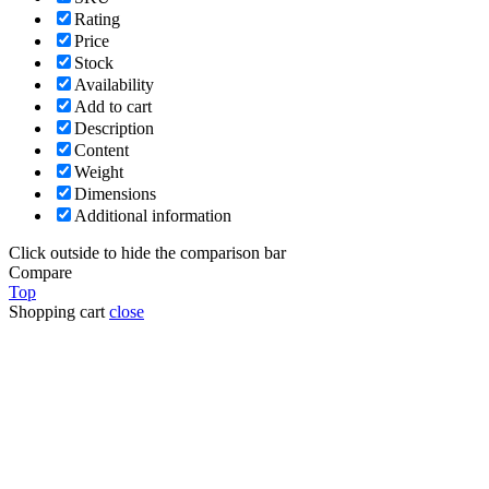
Rating
Price
Stock
Availability
Add to cart
Description
Content
Weight
Dimensions
Additional information
Click outside to hide the comparison bar
Compare
Top
Shopping cart
close