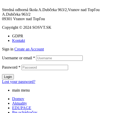
sosvt@sosvt.sk
Stredná odborná škola A.Dubčeka 963/2,Vranov nad Topľou
A.Dubčeka 963/2
09301 Vranov nad Topľou
Copyright © 2024 SOSVT.SK
GDPR
Kontakt
Sign in
Create an Account
Username or email
*
Password
*
Login
Lost your password?
main menu
Domov
Aktuality
EDUPAGE
Pre uchádzačov