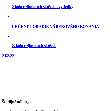
2 kolo prijímacích skúšok – výsledky
URČENÉ PORADIE VÝBEROVÉHO KONANIA
2. kolo prijímacích skúšok
0
£
0.00
Študijné odbory