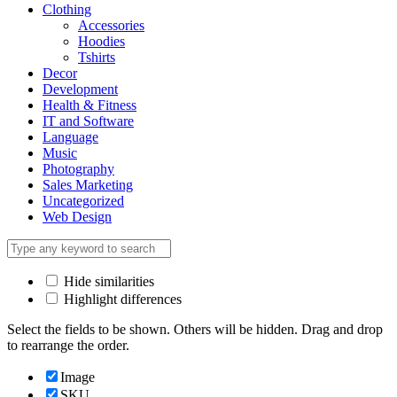
Clothing
Accessories
Hoodies
Tshirts
Decor
Development
Health & Fitness
IT and Software
Language
Music
Photography
Sales Marketing
Uncategorized
Web Design
Hide similarities
Highlight differences
Select the fields to be shown. Others will be hidden. Drag and drop
to rearrange the order.
Image
SKU