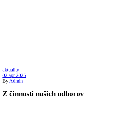
Kategórie
aktuality
02 apr 2025
By
Admin
Z činnosti našich odborov