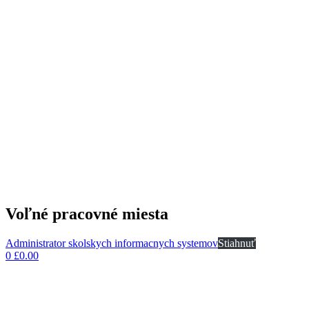
Voľné pracovné miesta
Administrator skolskych informacnych systemov
Stiahnuť
0
£
0.00