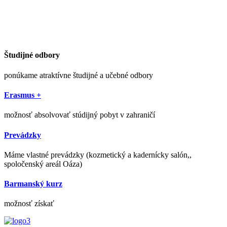
Študijné odbory
ponúkame atraktívne študijné a učebné odbory
Erasmus +
možnosť absolvovať stúdijný pobyt v zahraničí
Prevádzky
Máme vlastné prevádzky (kozmetický a kadernícky salón,,
spoločenský areál Oáza)
Barmanský kurz
možnosť získať