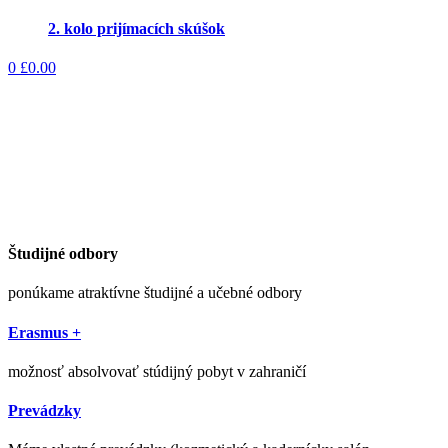
2. kolo prijímacích skúšok
0
£
0.00
Študijné odbory
ponúkame atraktívne študijné a učebné odbory
Erasmus +
možnosť absolvovať stúdijný pobyt v zahraničí
Prevádzky