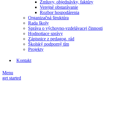
Zmluvy, objednávky, faktúry
Verejné obstarávanie
Rozbor hospodárenia
Organizačná štruktúra
Rada školy
Správa o výchovno-vzdelávacej činnosti
Hodnotiace správy
Zápisnice z pedagog. rád
Školský podporný tím
Projekty
Kontakt
Menu
get started