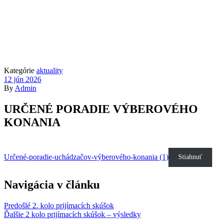
Kategórie
aktuality
12 jún 2026
By
Admin
URČENÉ PORADIE VÝBEROVÉHO
KONANIA
Určené-poradie-uchádzačov-výberového-konania (1)
Stiahnuť
Navigácia v článku
Predošlé
2. kolo prijímacích skúšok
Ďalšie
2 kolo prijímacích skúšok – výsledky