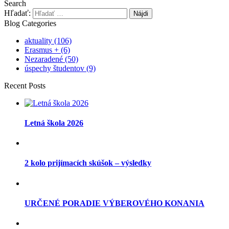
Search
Hľadať:
Blog Categories
aktuality
(106)
Erasmus +
(6)
Nezaradené
(50)
úspechy študentov
(9)
Recent Posts
Letná škola 2026
2 kolo prijímacích skúšok – výsledky
URČENÉ PORADIE VÝBEROVÉHO KONANIA