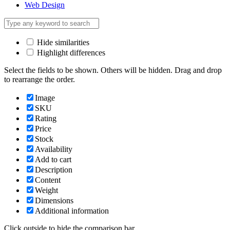
Web Design
Hide similarities
Highlight differences
Select the fields to be shown. Others will be hidden. Drag and drop
to rearrange the order.
Image
SKU
Rating
Price
Stock
Availability
Add to cart
Description
Content
Weight
Dimensions
Additional information
Click outside to hide the comparison bar