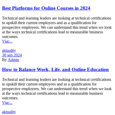
Best Platforms for Online Courses in 2024
Technical and learning leaders are looking at technical certifications
to upskill their current employees and as a qualification for
prospective employees. We can understand this trend when we look
at the ways technical certifications lead to measurable business
outcomes.
Viac...
Kategórie
aktuality
30 sep 2024
By
Admin
How to Balance Work, Life, and Online Education
Technical and learning leaders are looking at technical certifications
to upskill their current employees and as a qualification for
prospective employees. We can understand this trend when we look
at the ways technical certifications lead to measurable business
outcomes.
Viac...
Kategórie
aktuality