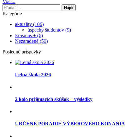
Viac...
Hľadať:
Kategórie
aktuality
(106)
úspechy študentov
(9)
Erasmus +
(6)
Nezaradené
(50)
Posledné príspevky
Letná škola 2026
2 kolo prijímacích skúšok – výsledky
URČENÉ PORADIE VÝBEROVÉHO KONANIA