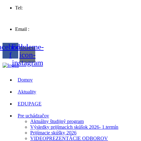
Tel:
057 44 63258
Email :
sosvt.sk
acebook-
Edudeme-
f
icon-
instagram
Domov
Aktuality
EDUPAGE
Pre uchádzačov
Aktuálny študijný program
Výsledky prijímacích skúšok 2026- 1.termín
Prijímacie skúšky 2026
VIDEOPREZENTÁCIE ODBOROV