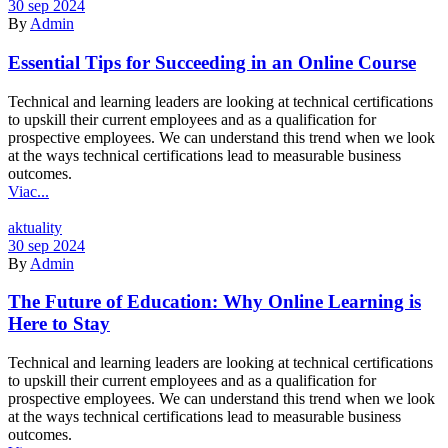
30 sep 2024
By
Admin
Essential Tips for Succeeding in an Online Course
Technical and learning leaders are looking at technical certifications
to upskill their current employees and as a qualification for
prospective employees. We can understand this trend when we look
at the ways technical certifications lead to measurable business
outcomes.
Viac...
Kategórie
aktuality
30 sep 2024
By
Admin
The Future of Education: Why Online Learning is
Here to Stay
Technical and learning leaders are looking at technical certifications
to upskill their current employees and as a qualification for
prospective employees. We can understand this trend when we look
at the ways technical certifications lead to measurable business
outcomes.