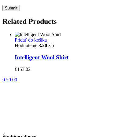
Submit
Related Products
Pridať do košíka
Hodnotenie
3.20
z 5
Intelligent Wool Shirt
£
153.02
0
£
0.00
Študijné odbory