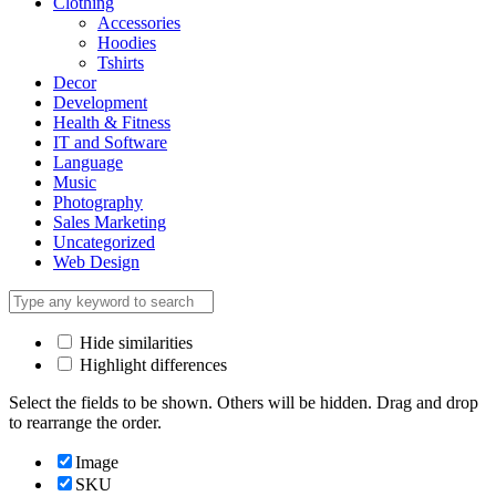
Clothing
Accessories
Hoodies
Tshirts
Decor
Development
Health & Fitness
IT and Software
Language
Music
Photography
Sales Marketing
Uncategorized
Web Design
Hide similarities
Highlight differences
Select the fields to be shown. Others will be hidden. Drag and drop
to rearrange the order.
Image
SKU