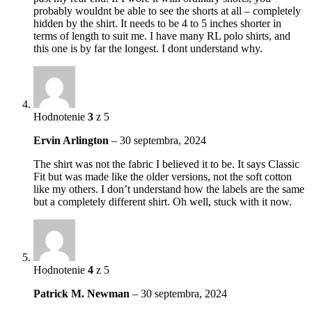
probably wouldnt be able to see the shorts at all – completely
hidden by the shirt. It needs to be 4 to 5 inches shorter in
terms of length to suit me. I have many RL polo shirts, and
this one is by far the longest. I dont understand why.
Hodnotenie
3
z 5
Ervin Arlington
–
30 septembra, 2024
The shirt was not the fabric I believed it to be. It says Classic
Fit but was made like the older versions, not the soft cotton
like my others. I don’t understand how the labels are the same
but a completely different shirt. Oh well, stuck with it now.
Hodnotenie
4
z 5
Patrick M. Newman
–
30 septembra, 2024