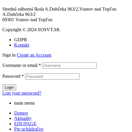
Stredná odborná škola A.Dubčeka 963/2,Vranov nad Topľou
A.Dubčeka 963/2
09301 Vranov nad Topľou
Copyright © 2024 SOSVT.SK
GDPR
Kontakt
Sign in
Create an Account
Username or email
*
Password
*
Login
Lost your password?
main menu
Domov
Aktuality
EDUPAGE
Pre uchádzačov