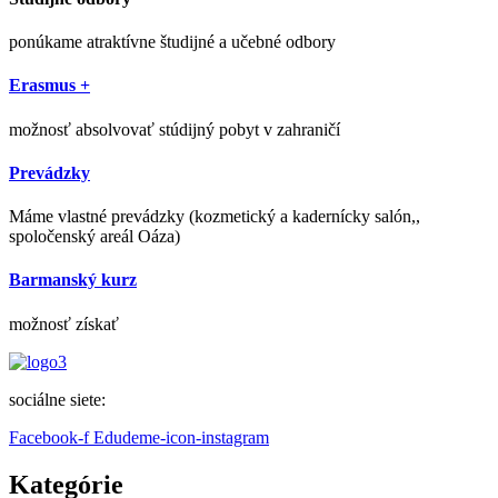
ponúkame atraktívne študijné a učebné odbory
Erasmus +
možnosť absolvovať stúdijný pobyt v zahraničí
Prevádzky
Máme vlastné prevádzky (kozmetický a kadernícky salón,,
spoločenský areál Oáza)
Barmanský kurz
možnosť získať
sociálne siete:
Facebook-f
Edudeme-icon-instagram
Kategórie