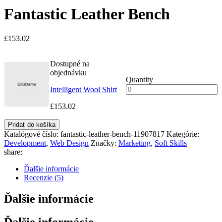
Fantastic Leather Bench
£
153.02
Dostupné na
objednávku
Quantity
Intelligent Wool Shirt
£
153.02
Pridať do košíka
Katalógové číslo:
fantastic-leather-bench-11907817
Kategórie:
Development
,
Web Design
Značky:
Marketing
,
Soft Skills
share:
Ďalšie informácie
Recenzie (5)
Ďalšie informácie
Ďalšie informácie