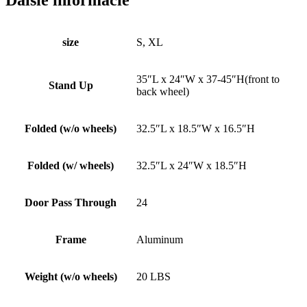
size
S, XL
35″L x 24″W x 37-45″H(front to
Stand Up
back wheel)
Folded (w/o wheels)
32.5″L x 18.5″W x 16.5″H
Folded (w/ wheels)
32.5″L x 24″W x 18.5″H
Door Pass Through
24
Frame
Aluminum
Weight (w/o wheels)
20 LBS