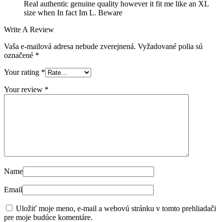
Real authentic genuine quality however it fit me like an XL
size when In fact Im L. Beware
Write A Review
Vaša e-mailová adresa nebude zverejnená.
Vyžadované polia sú
označené
*
Your rating
*
Your review
*
Name
Email
Uložiť moje meno, e-mail a webovú stránku v tomto prehliadači
pre moje budúce komentáre.