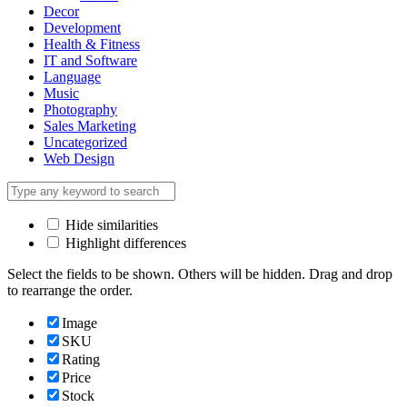
Decor
Development
Health & Fitness
IT and Software
Language
Music
Photography
Sales Marketing
Uncategorized
Web Design
Hide similarities
Highlight differences
Select the fields to be shown. Others will be hidden. Drag and drop
to rearrange the order.
Image
SKU
Rating
Price
Stock