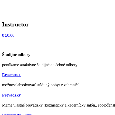
Instructor
0
£
0.00
Študijné odbory
ponúkame atraktívne študijné a učebné odbory
Erasmus +
možnosť absolvovať stúdijný pobyt v zahraničí
Prevádzky
Máme vlastné prevádzky (kozmetický a kadernícky salón,, spoločens