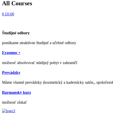
All Courses
0
£
0.00
Študijné odbory
ponúkame atraktívne študijné a učebné odbory
Erasmus +
možnosť absolvovať stúdijný pobyt v zahraničí
Prevádzky
Máme vlastné prevádzky (kozmetický a kadernícky salón,, spoločens
Barmanský kurz
možnosť získať