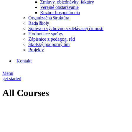
Zmluvy, objednávky, faktúry
Verejné obstarávanie
Rozbor hospodárenia
Organizačná štruktúra
Rada školy
Správa o výchovno-vzdelávacej činnosti
Hodnotiace správy
Zápisnice z pedagog. rád
Školský podporný tím
Projekty
Kontakt
Menu
get started
All Courses